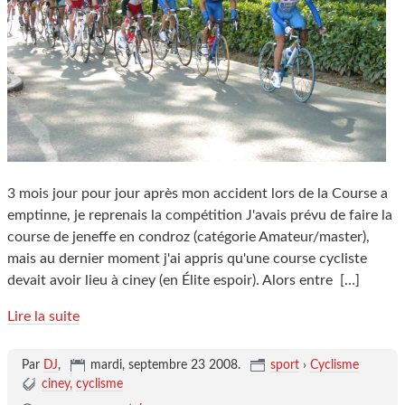
3 mois jour pour jour après mon accident lors de la Course a
emptinne, je reprenais la compétition J'avais prévu de faire la
course de jeneffe en condroz (catégorie Amateur/master),
mais au dernier moment j'ai appris qu'une course cycliste
devait avoir lieu à ciney (en Élite espoir). Alors entre
[…]
Lire la suite
Par
DJ
,
mardi, septembre 23 2008
.
sport
›
Cyclisme
ciney
cyclisme