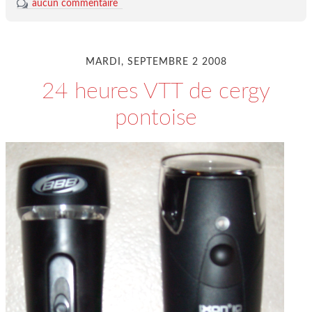
aucun commentaire
MARDI, SEPTEMBRE 2 2008
24 heures VTT de cergy
pontoise