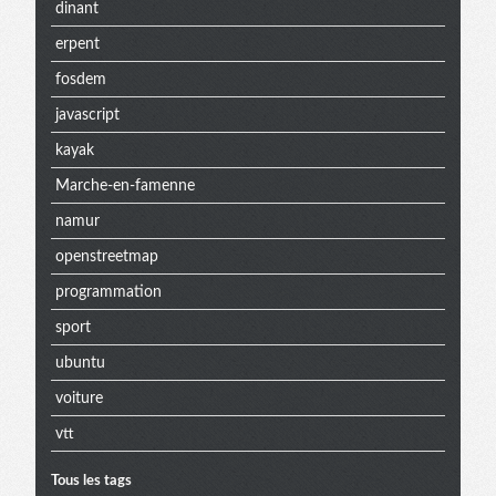
dinant
erpent
fosdem
javascript
kayak
Marche-en-famenne
namur
openstreetmap
programmation
sport
ubuntu
voiture
vtt
Tous les tags