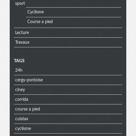
sport
Cyclisme
Course a pied
Lecture
Travaux
TAGS
24h
cergy-pontoise
ciney
corrida
course a pied
cuistax
cyclisme