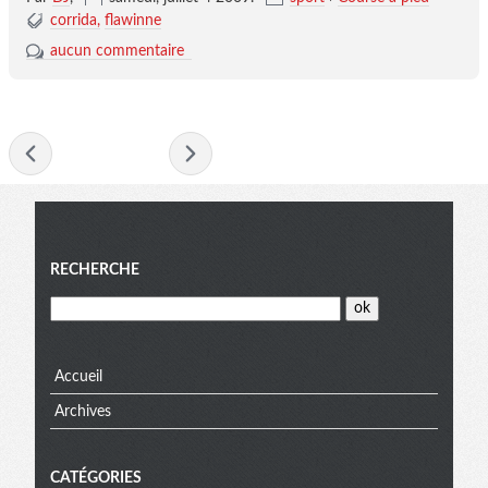
corrida
flawinne
aucun commentaire
- juillet 2009 -
Menu
RECHERCHE
Accueil
Archives
CATÉGORIES