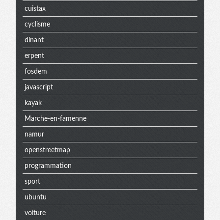
cuistax
cyclisme
dinant
erpent
fosdem
javascript
kayak
Marche-en-famenne
namur
openstreetmap
programmation
sport
ubuntu
voiture