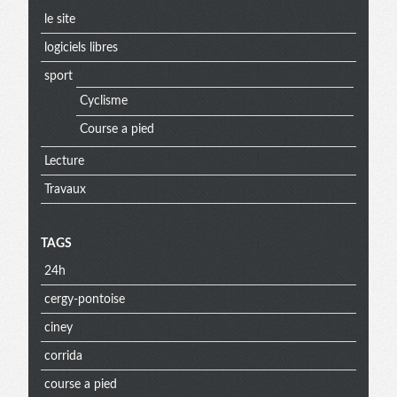
le site
logiciels libres
sport
Cyclisme
Course a pied
Lecture
Travaux
TAGS
24h
cergy-pontoise
ciney
corrida
course a pied