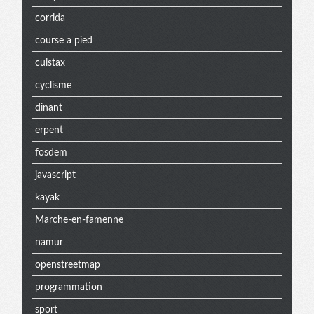
corrida
course a pied
cuistax
cyclisme
dinant
erpent
fosdem
javascript
kayak
Marche-en-famenne
namur
openstreetmap
programmation
sport