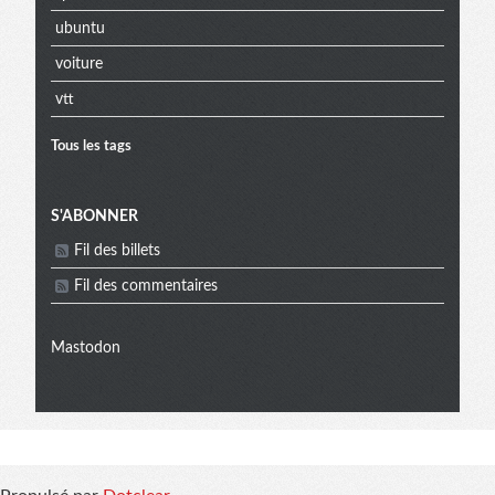
ubuntu
voiture
vtt
Tous les tags
Menu
S'ABONNER
Fil des billets
extra
Fil des commentaires
Mastodon
Informations