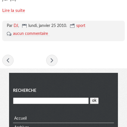
Lire la suite
Par
DJ
,
lundi, janvier 25 2010
.
sport
aucun commentaire
- janvier 2010 -
Menu
RECHERCHE
Accueil