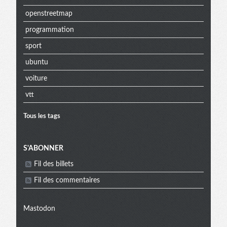
openstreetmap
programmation
sport
ubuntu
voiture
vtt
Tous les tags
Menu
S'ABONNER
Fil des billets
extra
Fil des commentaires
Mastodon