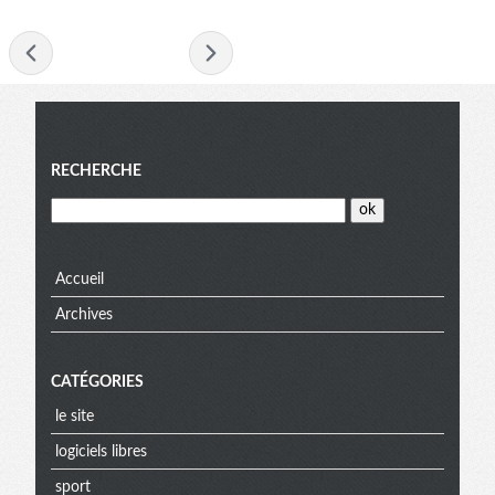
- octobre 2021 -
Menu
RECHERCHE
Accueil
Archives
CATÉGORIES
le site
logiciels libres
sport