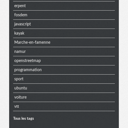
erpent
fosdem
javascript
kayak
Marche-en-famenne
namur
openstreetmap
programmation
sport
ubuntu
voiture
vtt
Tous les tags