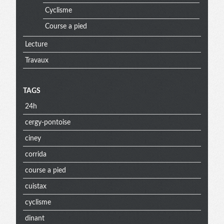
Cyclisme
Course a pied
Lecture
Travaux
TAGS
24h
cergy-pontoise
ciney
corrida
course a pied
cuistax
cyclisme
dinant