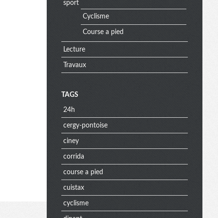
sport
Cyclisme
Course a pied
Lecture
Travaux
TAGS
24h
cergy-pontoise
ciney
corrida
course a pied
cuistax
cyclisme