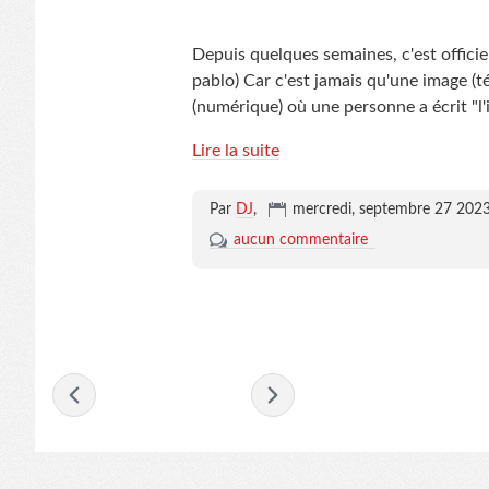
Depuis quelques semaines, c'est officie
pablo) Car c'est jamais qu'une image (t
(numérique) où une personne a écrit "l'
Lire la suite
Par
DJ
,
mercredi, septembre 27 202
aucun commentaire
- septembre 2023 -