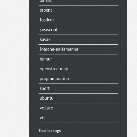
dinant
erpent
fosdem
javascript
kayak
Marche-en-famenne
namur
openstreetmap
programmation
sport
ubuntu
voiture
vtt
Tous les tags