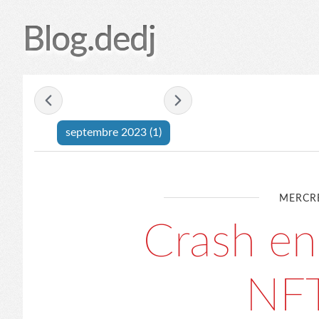
Blog.dedj
- septembre 2023 -
septembre 2023
(1)
MERCRE
Crash en
NFT