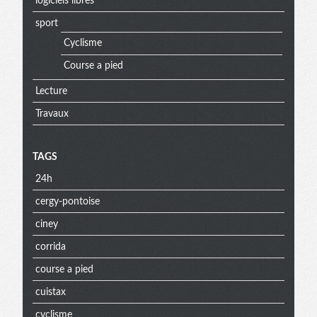
logiciels libres
sport
Cyclisme
Course a pied
Lecture
Travaux
TAGS
24h
cergy-pontoise
ciney
corrida
course a pied
cuistax
cyclisme