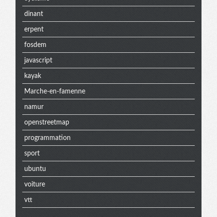
dinant
erpent
fosdem
javascript
kayak
Marche-en-famenne
namur
openstreetmap
programmation
sport
ubuntu
voiture
vtt