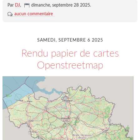
Par
DJ
,
dimanche, septembre 28 2025
.
aucun commentaire
SAMEDI, SEPTEMBRE 6 2025
Rendu papier de cartes
Openstreetmap