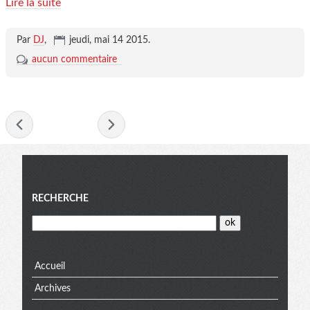
Lire la suite
Par
DJ
,
jeudi, mai 14 2015
.
aucun commentaire
- mai 2015 -
Menu
RECHERCHE
Accueil
Archives