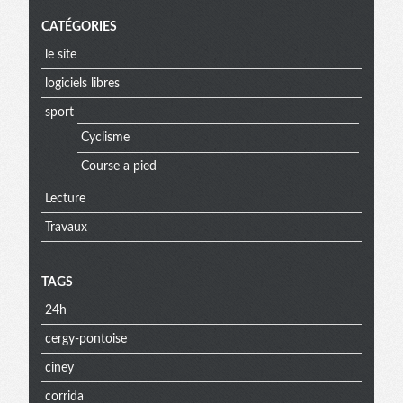
CATÉGORIES
le site
logiciels libres
sport
Cyclisme
Course a pied
Lecture
Travaux
TAGS
24h
cergy-pontoise
ciney
corrida