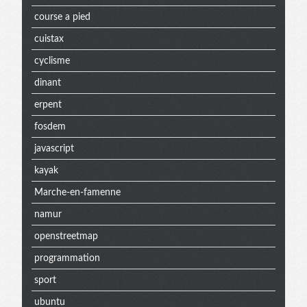
course a pied
cuistax
cyclisme
dinant
erpent
fosdem
javascript
kayak
Marche-en-famenne
namur
openstreetmap
programmation
sport
ubuntu