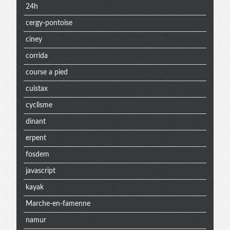
24h
cergy-pontoise
ciney
corrida
course a pied
cuistax
cyclisme
dinant
erpent
fosdem
javascript
kayak
Marche-en-famenne
namur