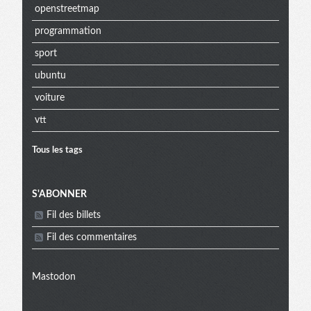
openstreetmap
programmation
sport
ubuntu
voiture
vtt
Tous les tags
Menu
S'ABONNER
Fil des billets
extra
Fil des commentaires
Mastodon