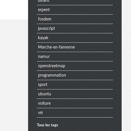
dinant
erpent
fosdem
javascript
kayak
Marche-en-famenne
namur
openstreetmap
programmation
sport
ubuntu
voiture
vtt
Tous les tags