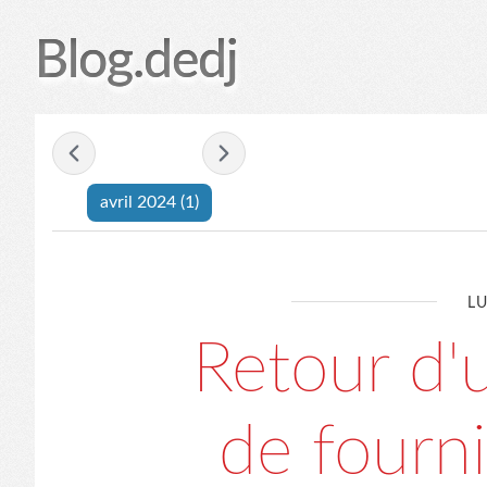
Blog.dedj
- avril 2024 -
avril 2024
(1)
LU
Retour d
de fourni