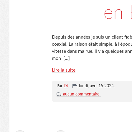
en 
Depuis des années je suis un client fidè
coaxial. La raison était simple, à l'époq
vitesse dans ma rue. Il y a quelques ann
mon
[…]
Lire la suite
Par
DJ
,
lundi, avril 15 2024
.
aucun commentaire