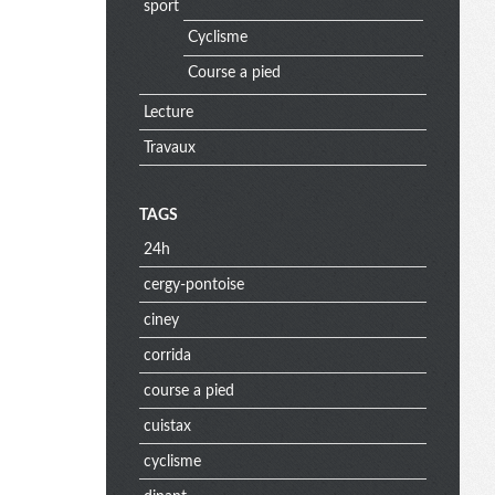
sport
Cyclisme
Course a pied
Lecture
Travaux
TAGS
24h
cergy-pontoise
ciney
corrida
course a pied
cuistax
cyclisme