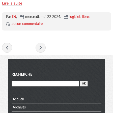
Lire la suite
Par
DJ
,
mercredi, mai 22 2024
.
logiciels libres
aucun commentaire
- mai 2024 -
Menu
RECHERCHE
Accueil
Archives