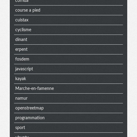
corrida
course a pied
cuistax
cyclisme
dinant
erpent
fosdem
javascript
kayak
Marche-en-famenne
namur
openstreetmap
programmation
sport