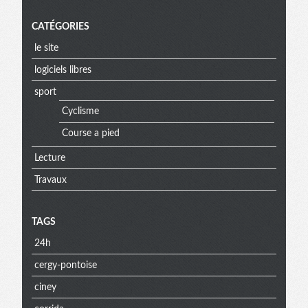
CATÉGORIES
le site
logiciels libres
sport
Cyclisme
Course a pied
Lecture
Travaux
TAGS
24h
cergy-pontoise
ciney