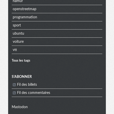
namur
openstreetmap
programmation
sport
ubuntu
voiture
vtt
Tous les tags
Menu
S'ABONNER
Fil des billets
extra
Fil des commentaires
Mastodon