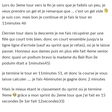
Lors du 3eme tour vers la fin je sens que je faiblis un peu, je
veux prendre un gel et je remarque que ... c'est un gel vide
je suis con. mais bon je continue et je fais le tour en
11minutes 46
Dernier tour dans la descente je me fais récupérer par une
fille qui court très bien, donc on court ensemble jusqu'a la
ligne ligne d'arrivée (sauf au sprint que je refais), où je le laisse
passer. Honneur aux dames puis en plus elle fait 4eme senior
donc quasi un podium bravo la madame du Bail Run (le
poduim était a 1minutes45)
je termine le tour en 11minutes 51, et donc la course je vous
laisse calculer .... je fais 46minutes je gagne donc 2 minutes
Mais le mieux étant le classement du sprint où je termine
9eme
grâce a mon sprint du 2eme tour que j'ai fait en 15
secondes (le 1er fait 12secondes33)