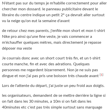
N'étant pas sur du temps je m'habille correctement pour aller
chercher mon dossard. le panneau publicitaire devant le
libraire du centre indique un petit 2° ça devrait aller surtout
vu la neige qu'on eut la semaine d'avant
de retour chez mes parents, j'enfile mon short et mon t-shirt
Nike pro ainsi qu'une fine veste, je vais commencer a
m'échauffer quelques mètres, mais directement je repasse
déposer ma veste
Je courrais donc avec un short court très fin, et un t-shirt
courte manche, fin et avec des aérations. Quelques
personnes me regardent bizarrement. Non je ne suis pas
[
1
]
dingue et non j'ai pas pris une boisson très chaude avant
Lors de l'attente du départ, j'ai juste un peu froid aux doigts.
les organisateurs, demandent de se mettre derrière la ligne si
on fait dans les 30 minutes, a 10m si on fait dans les
40minutes etc c'est pas très simple surtout sans marquage