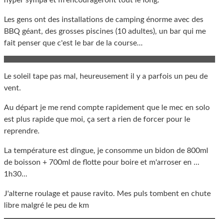
hyper sympa et m'encourageront tout le long.
Les gens ont des installations de camping énorme avec des
BBQ géant, des grosses piscines (10 adultes), un bar qui me
fait penser que c'est le bar de la course...
Le soleil tape pas mal, heureusement il y a parfois un peu de
vent.
Au départ je me rend compte rapidement que le mec en solo
est plus rapide que moi, ça sert a rien de forcer pour le
reprendre.
La température est dingue, je consomme un bidon de 800ml
de boisson + 700ml de flotte pour boire et m'arroser en ...
1h30...
J'alterne roulage et pause ravito. Mes puls tombent en chute
libre malgré le peu de km