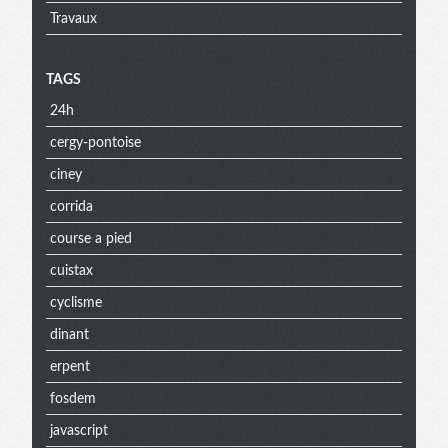
Travaux
TAGS
24h
cergy-pontoise
ciney
corrida
course a pied
cuistax
cyclisme
dinant
erpent
fosdem
javascript