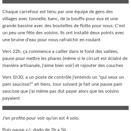
Chaque carrefour est tenu par une équipe de gens des
villages avec tonnelle, banc, de la bouffe pour eux et une
grande bassine avec des bouteilles de flotte pour nous. C'est
un peu une fête des voisins. Ils ont installé deux points avec
une bruine d'eau pour nous rafraîchir en roulant
Vers 22h, ça commence a cailler dans le fond des vallées,
pause pour mettre les phares (même si le circuit est éclairé de
manière artisanale, j'aime bien voir) et rajouter des couches
Vers 1h30, a un poste de contrôle j'entends un "qui veux un
pain saucisse?" ah tiens, tour suivant je fait une pause pain
saucisse que j'ai même pas dut payer alors que les voisins
payaient
J'en profite pour voir qu'on est 4 solo.
Puis pause +/- dodo de 2h a 5h.