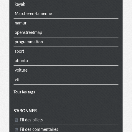
kayak
Marche-en-famenne
namur
openstreetmap
programmation
sport
ubuntu
voiture
vtt
Tous les tags
Menu
S'ABONNER
Fil des billets
Fil des commentaires