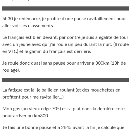
5h30 je redémarre, je profite d'une pause ravitaillement pour
aller voir les classements.
Le français est bien devant, par contre je suis a égalité de tour
avec un jeune avec qui j'ai roulé un peu durant la nuit. (Il roule
en VTC) et le gamin du français est derrière.
Je roule donc quasi sans pause pour arriver a 300km (13h de
roulage),
La fatigue est là, je baille en roulant (et des mouchettes en
profitent pour me ravitailler...)
Mon gps (un vieux edge 705) est a plat dans la dernière cote
pour arriver au km300...
Je fais une bonne pause et a 2h45 avant la fin je calcule que