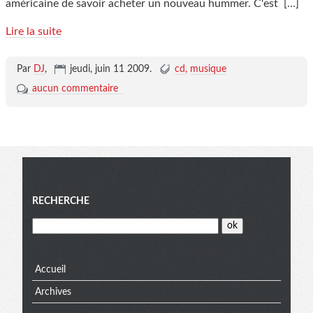
américaine de savoir acheter un nouveau hummer. C'est
[…]
Lire la suite
Par
DJ
,
jeudi, juin 11 2009
.
cd
musique
aucun commentaire
Menu
RECHERCHE
Accueil
Archives