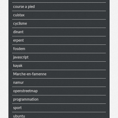
course a pied
cuistax
cyclisme
dinant
erpent
fosdem
javascript
kayak
Marche-en-famenne
namur
openstreetmap
programmation
sport
ubuntu