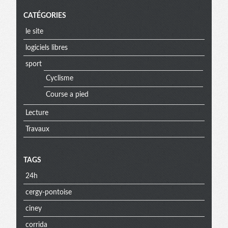
CATÉGORIES
le site
logiciels libres
sport
Cyclisme
Course a pied
Lecture
Travaux
TAGS
24h
cergy-pontoise
ciney
corrida