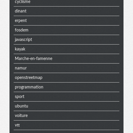
cyclisme
dinant
erpent
fosdem
javascript
kayak
Marche-en-famenne
namur
openstreetmap
programmation
sport
ubuntu
voiture
vtt