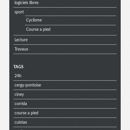
logiciels libres
sport
Cyclisme
Course a pied
Lecture
Travaux
TAGS
24h
cergy-pontoise
ciney
corrida
course a pied
cuistax