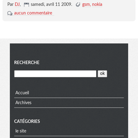
Par
DJ
,
samedi, avril 11 2009
.
gsm
nokia
aucun commentaire
Menu
RECHERCHE
Accueil
Archives
CATÉGORIES
le site