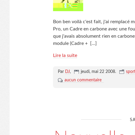
Bon ben voilà c'est fait, j'ai remplac
Pro, un Cadre en carbone avec une four
que j'avais absolument rien en carbone 
module (Cadre +
[…]
Lire la suite
Par
DJ
,
jeudi, mai 22 2008
.
spor
aucun commentaire
S