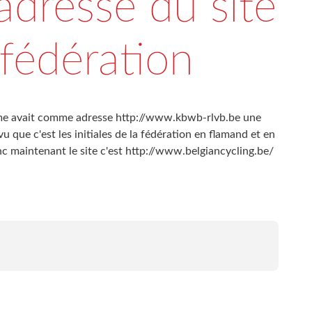
adresse du site
 fédération
lisme avait comme adresse http://www.kbwb-rlvb.be une
vu que c'est les initiales de la fédération en flamand et en
nc maintenant le site c'est http://www.belgiancycling.be/