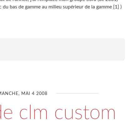
c du bas de gamme au milieu supérieur de la gamme [1] )
MANCHE, MAI 4 2008
de clm custom