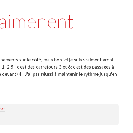
raimenent
ements sur le côté, mais bon ici je suis vraiment archi
, 2 5 : c'est des carrefours 3 et 6: c'est des passages à
e devant) 4 : J'ai pas réussi à maintenir le rythme jusqu'en
ort