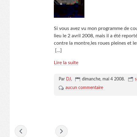
Si vous avez vu mon programme de course
lieu le 2 avril 2008, mais il a été repor
contre la montre,les roues pleines et le
[…]
Lire la suite
Par
DJ
,
dimanche, mai 4 2008
.
s
aucun commentaire
- mai 2008 -