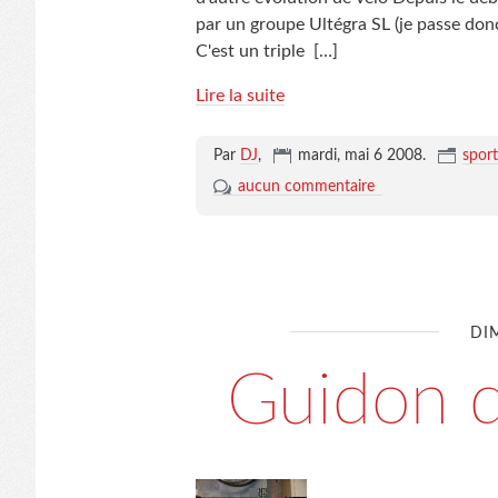
par un groupe Ultégra SL (je passe don
C'est un triple
[…]
Lire la suite
Par
DJ
,
mardi, mai 6 2008
.
sport
aucun commentaire
DI
Guidon 