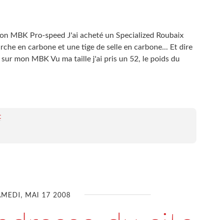
é mon MBK Pro-speed J'ai acheté un Specialized Roubaix
che en carbone et une tige de selle en carbone... Et dire
sur mon MBK Vu ma taille j'ai pris un 52, le poids du
t
AMEDI, MAI 17 2008