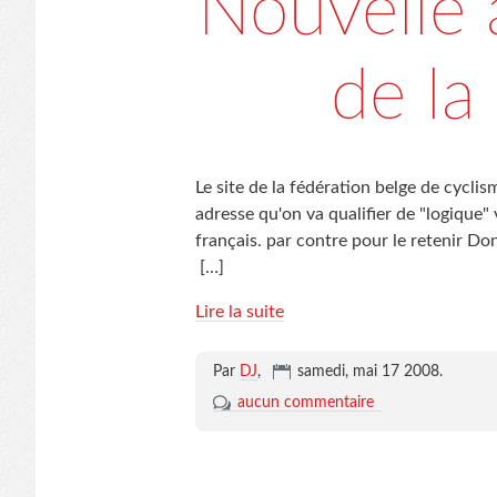
Nouvelle 
de la
Le site de la fédération belge de cyc
adresse qu'on va qualifier de "logique" 
français. par contre pour le retenir Do
[…]
Lire la suite
Par
DJ
,
samedi, mai 17 2008
.
aucun commentaire