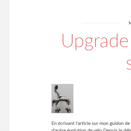
Upgrade
En écrivant l'article sur mon guidon d
d'autre évolution de vélo Depuis le dé