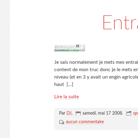
Ent
Je sais normalement je mets mes entrain
content de mon truc donc je le mets en 1
niveau (et en 3 y avait un engin agricol
haut
[…]
Lire la suite
Par
DJ
,
samedi, mai 17 2008
.
sp
aucun commentaire