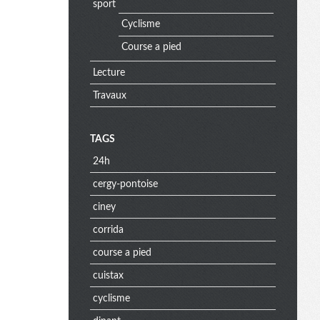
sport
Cyclisme
Course a pied
Lecture
Travaux
TAGS
24h
cergy-pontoise
ciney
corrida
course a pied
cuistax
cyclisme