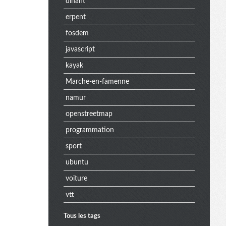
dinant
erpent
fosdem
javascript
kayak
Marche-en-famenne
namur
openstreetmap
programmation
sport
ubuntu
voiture
vtt
Tous les tags