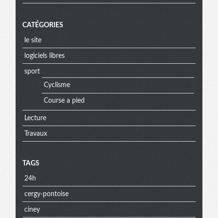
CATÉGORIES
le site
logiciels libres
sport
Cyclisme
Course a pied
Lecture
Travaux
TAGS
24h
cergy-pontoise
ciney