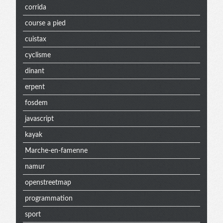
corrida
course a pied
cuistax
cyclisme
dinant
erpent
fosdem
javascript
kayak
Marche-en-famenne
namur
openstreetmap
programmation
sport