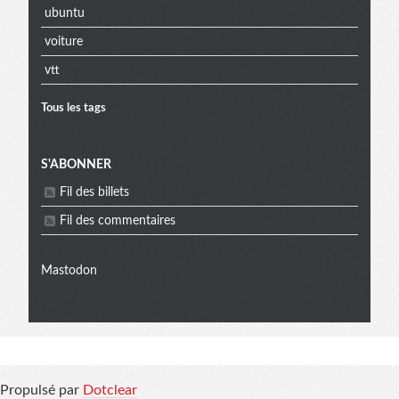
ubuntu
voiture
vtt
Tous les tags
Menu
S'ABONNER
Fil des billets
extra
Fil des commentaires
Mastodon
Informations
Propulsé par
Dotclear