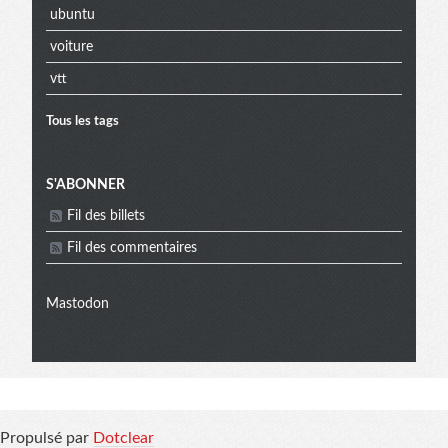
ubuntu
voiture
vtt
Tous les tags
Menu
S'ABONNER
Fil des billets
extra
Fil des commentaires
Mastodon
Informations
Propulsé par
Dotclear