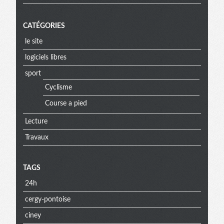
CATÉGORIES
le site
logiciels libres
sport
Cyclisme
Course a pied
Lecture
Travaux
TAGS
24h
cergy-pontoise
ciney