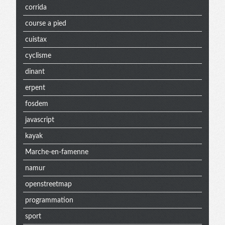
corrida
course a pied
cuistax
cyclisme
dinant
erpent
fosdem
javascript
kayak
Marche-en-famenne
namur
openstreetmap
programmation
sport